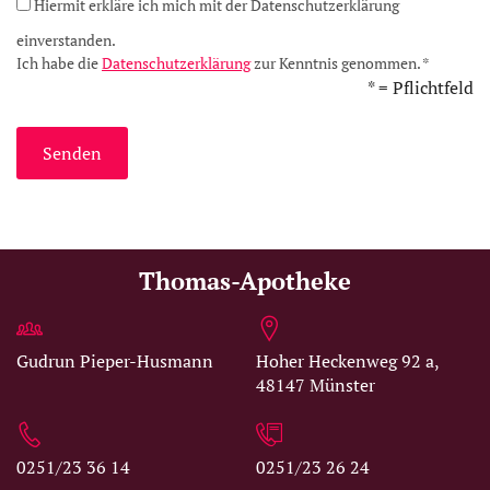
Hiermit erkläre ich mich mit der Datenschutzerklärung
einverstanden.
Ich habe die
Datenschutzerklärung
zur Kenntnis genommen. *
* = Pflichtfeld
Thomas-Apotheke
Gudrun Pieper-Husmann
Hoher Heckenweg 92 a,
48147 Münster
0251/23 36 14
0251/23 26 24