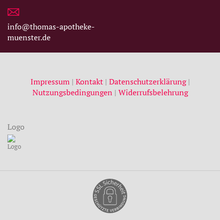
info@thomas-apotheke-
muenster.de
Impressum
|
Kontakt
|
Datenschutzerklärung
|
Nutzungsbedingungen
|
Widerrufsbelehrung
Logo